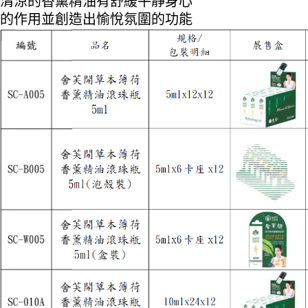
清涼的香薰精油有舒緩平靜身心
的作用並創造出愉悅氛圍的功能