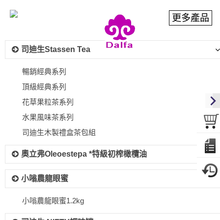
司迪生Stassen Tea
暢銷經典系列
頂級經典系列
花草果粒茶系列
水果風味茶系列
司迪生木製禮盒茶包組
奧立弗Oleoestepa *特級初榨橄欖油
小嗡農龍眼蜜
小嗡農龍眼蜜1.2kg