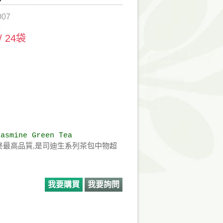
007
袋
 / 24袋
Jasmine Green Tea
,始終最高品質,是司迪生系列茶包中物超
我要購買
我要詢問