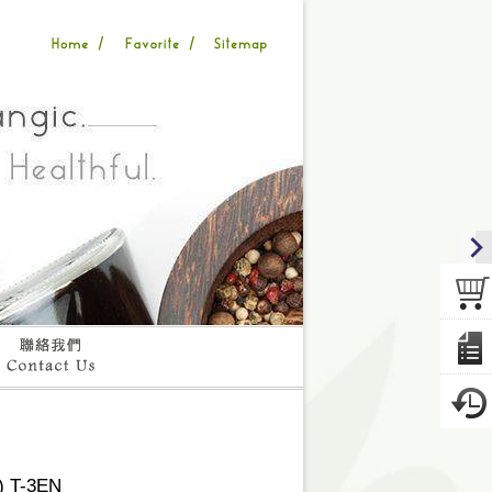
T-3EN