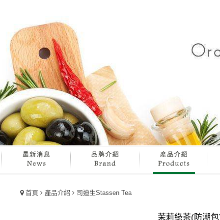
首頁
產品介紹
司迪生Stassen Tea
茉莉綠茶(防潮包) 