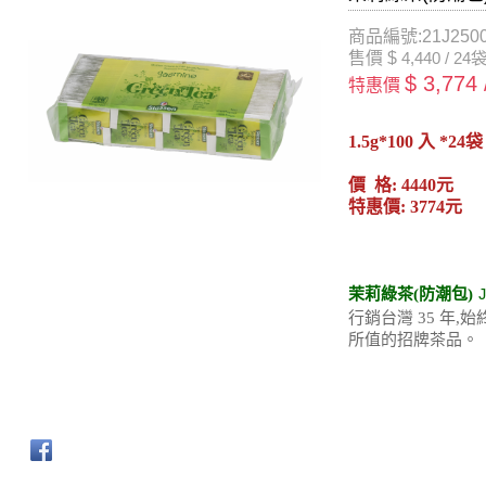
商品編號:21J250
售價 $
4,440 / 24
$ 3,774
特惠價
1.5g*100 入 *24袋
價 格: 4440元
特惠價: 3774元
茉莉綠茶(防潮包)
行銷台灣 35 年
所值的招牌茶品。