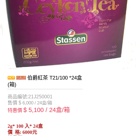
伯爵紅茶 T21/100 *24盒
(箱)
商品編號:21J250001
售價 $
6,000 / 24盒/箱
$ 5,100 / 24盒/箱
特惠價
2g* 100 入* 24盒
價 格: 6000元